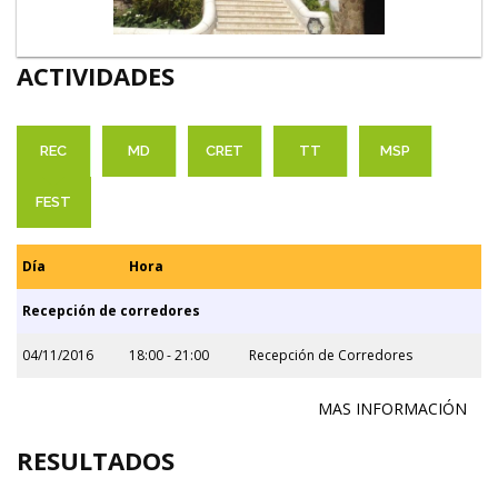
ACTIVIDADES
REC
MD
CRET
TT
MSP
FEST
Día
Hora
Recepción de corredores
04/11/2016
18:00 - 21:00
Recepción de Corredores
MAS INFORMACIÓN
RESULTADOS