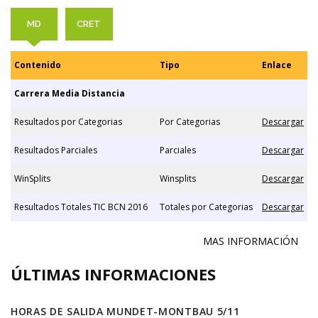
MD
CRET
Contenido
Tipo
Enlace
Carrera Media Distancia
Resultados por Categorias
Por Categorias
Descargar
Resultados Parciales
Parciales
Descargar
WinSplits
Winsplits
Descargar
Resultados Totales TIC BCN 2016
Totales por Categorias
Descargar
MAS INFORMACIÓN
ÚLTIMAS INFORMACIONES
HORAS DE SALIDA MUNDET-MONTBAU 5/11