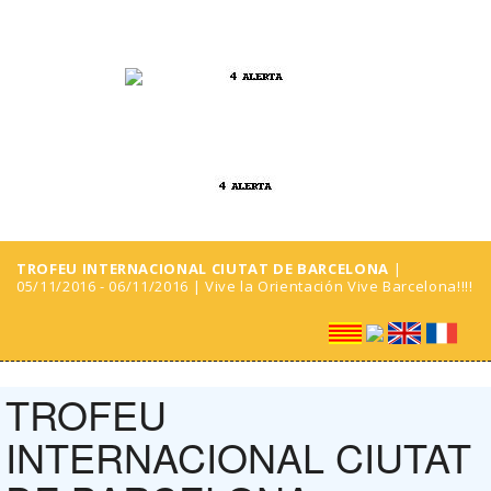
TROFEU INTERNACIONAL CIUTAT DE BARCELONA
|
05/11/2016 - 06/11/2016 | Vive la Orientación Vive Barcelona!!!!
TROFEU
INTERNACIONAL CIUTAT