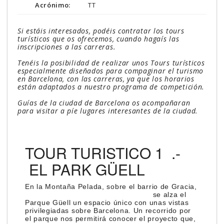
Acrónimo:
TT
Si estáis interesados, podéis contratar los tours
turísticos que os ofrecemos, cuando hagaís las
inscripciones a las carreras.
Tenéis la posibilidad de realizar unos Tours turísticos
especialmente diseñados para compaginar el turismo
en Barcelona, con las carreras, ya que los horarios
están adaptados a nuestro programa de competición.
Guías de la ciudad de Barcelona os acompañaran
para visitar a píe lugares interesantes de la ciudad.
TOUR TURISTICO 1 .-
EL PARK GÜELL
En la Montaña Pelad
a, sobre el barrio de Gracia,
se alza el
Parque Güell un espacio único con unas vistas
privilegiadas sobre Barcelona. Un recorrido por
el parque nos permitirá conocer el proyecto que,