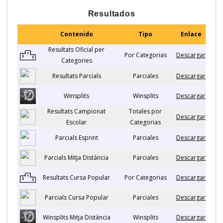
Resultados
Contenido
Tipo
Enlace
Resultats Oficial per
Por Categorias
Descargar
Categories
Resultats Parcials
Parciales
Descargar
Winsplits
Winsplits
Descargar
Resultats Campionat
Totales por
Descargar
Escolar
Categorias
Parcials Esprint
Parciales
Descargar
Parcials Mitja Distància
Parciales
Descargar
Resultats Cursa Popular
Por Categorias
Descargar
Parcials Cursa Popular
Parciales
Descargar
Winsplits Mitja Distància
Winsplits
Descargar