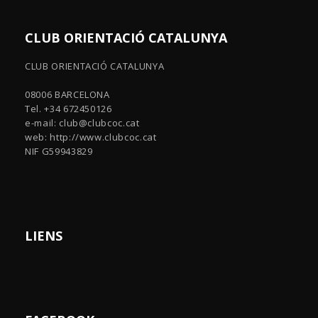
CLUB ORIENTACIÓ CATALUNYA
CLUB ORIENTACIÓ CATALUNYA
08006 BARCELONA
Tel. +34 672450126
e-mail:
club@clubcoc.cat
web: http://www.clubcoc.cat
NIF G59943829
LIENS