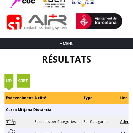
≡
MENU
RÉSULTATS
MD
CRET
Esdeveniment
À côté
Type
Lien
Cursa Mitjana Distància
Resultats per Categories
Per Categories
Vider