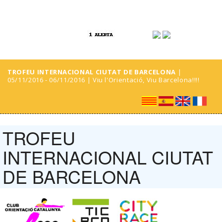
TROFEU INTERNACIONAL CIUTAT DE BARCELONA
|
05/11/2016 - 06/11/2016 | Viu l'Orientació, Viu Barcelona!!!!
TROFEU
INTERNACIONAL CIUTAT
DE BARCELONA