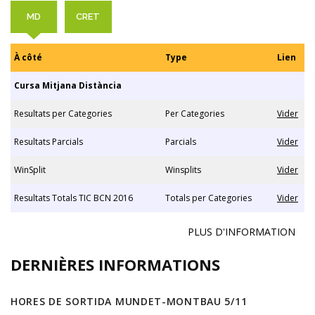
MD
CRET
À côté
Type
Lien
Cursa Mitjana Distància
Resultats per Categories
Per Categories
Vider
Resultats Parcials
Parcials
Vider
WinSplit
Winsplits
Vider
Resultats Totals TIC BCN 2016
Totals per Categories
Vider
PLUS D'INFORMATION
DERNIÈRES INFORMATIONS
HORES DE SORTIDA MUNDET-MONTBAU 5/11