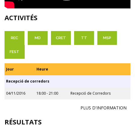
ACTIVITÉS
REC
MD
CRET
TT
MSP
FEST
Jour
Heure
Recepció de corredors
04/11/2016
18:00 - 21:00
Recepció de Corredors
PLUS D'INFORMATION
RÉSULTATS