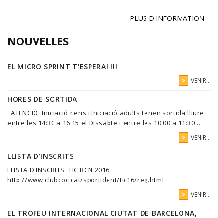
PLUS D'INFORMATION
NOUVELLES
EL MICRO SPRINT T'ESPERA!!!!!
VENIR...
HORES DE SORTIDA
ATENCIÖ: Iniciació nens i Iniciació adults tenen sortida lliure
entre les 14:30 a 16:15 el Dissabte i entre les 10:00 a 11:30...
VENIR...
LLISTA D'INSCRITS
LLISTA D'INSCRITS TIC BCN 2016
http://www.clubcoc.cat/sportident/tic16/reg.html
VENIR...
EL TROFEU INTERNACIONAL CIUTAT DE BARCELONA,