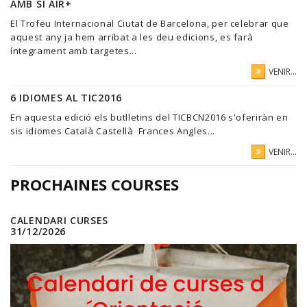
AMB SI AIR+
El Trofeu Internacional Ciutat de Barcelona, per celebrar que
aquest any ja hem arribat a les deu edicions, es farà
íntegrament amb targetes...
VENIR...
6 IDIOMES AL TIC2016
En aquesta edició els butlletins del TICBCN2016 s'oferiràn en
sis idiomes Català Castellà Frances Angles...
VENIR...
PROCHAINES COURSES
CALENDARI CURSES
31/12/2026